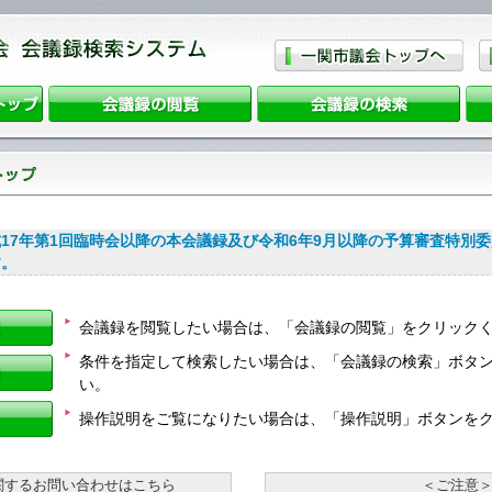
17年第1回臨時会以降の本会議録及び令和6年9月以降の予算審査特別
す。
会議録を閲覧したい場合は、「会議録の閲覧」をクリック
条件を指定して検索したい場合は、「会議録の検索」ボタ
い。
操作説明をご覧になりたい場合は、「操作説明」ボタンを
関するお問い合わせはこちら
＜ご注意