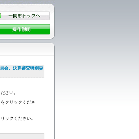
委員会、決算審査特別委
ください。
ンをクリックくださ
クリックください。
＞