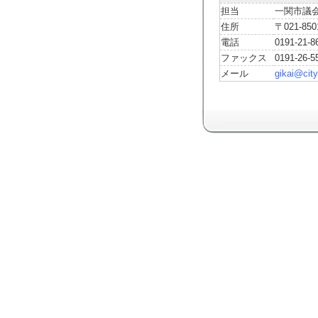
担当
一関市議
住所
〒021-
電話
0191-21-8
ファックス
0191-26-5
メール
gikai@city