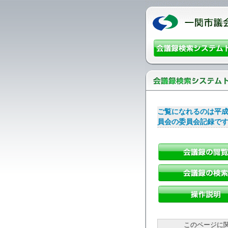
ご覧になれるのは平成
員会の委員会記録で
このページに