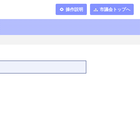
操作説明
市議会トップへ