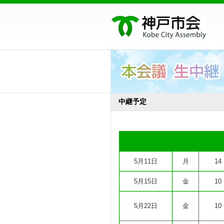
中継予定
5月11日
月
14
5月15日
金
10
5月22日
金
10