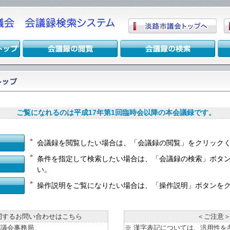
ご覧になれるのは平成17年第1回臨時会以降の本会議録です。
会議録を閲覧したい場合は、「会議録の閲覧」をクリック
条件を指定して検索したい場合は、「会議録の検索」ボタ
い。
操作説明をご覧になりたい場合は、「操作説明」ボタンを
関するお問い合わせはこちら
＜ご注意
市議会事務局
※ 漢字表記については、汎用性を考