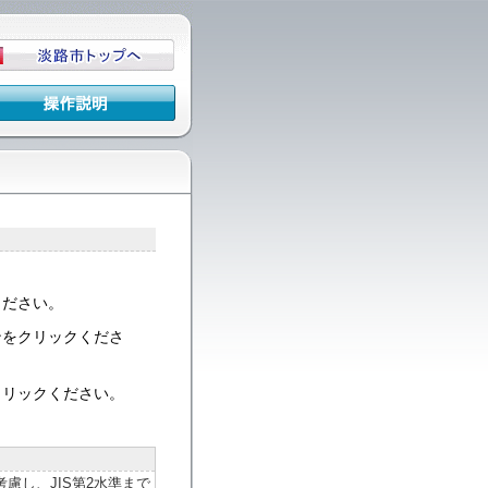
ください。
ンをクリックくださ
クリックください。
＞
慮し、JIS第2水準まで