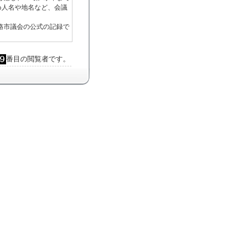
め人名や地名など、会議
路市議会の公式の記録で
番目の閲覧者です。