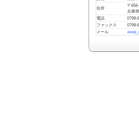
〒656-
住所
兵庫県
電話
0799-
ファックス
0799-
メール
awaji_