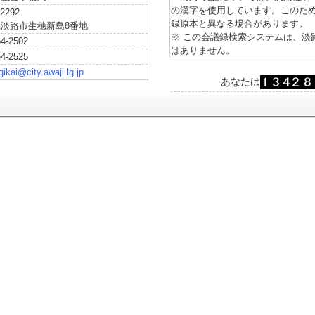
の漢字を使用しています。このた
2292
録原本と異なる場合があります。
淡路市生穂新島8番地
※ この会議録検索システムは、淡
64-2502
はありません。
64-2525
gikai@city.awaji.lg.jp
あなたは