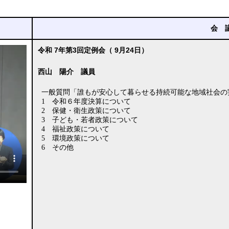
会 
令和 7年第3回定例会（ 9月24日）
西山 陽介 議員
一般質問「誰もが安心して暮らせる持続可能な地域社会
1 令和６年度決算について
2 保健・衛生政策について
3 子ども・若者政策について
4 福祉政策について
5 環境政策について
6 その他