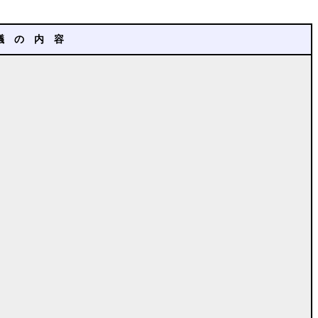
議 の 内 容