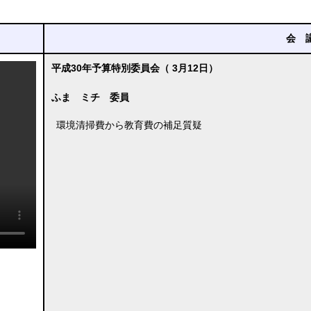
会 
平成30年予算特別委員会（ 3月12日）
ふま ミチ 委員
環境清掃費から教育費の補足質疑