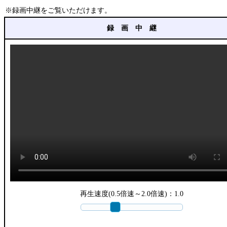
※録画中継をご覧いただけます。
録 画 中 継
再生速度(0.5倍速～2.0倍速)：
1.0