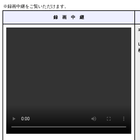
※録画中継をご覧いただけます。
録 画 中 継