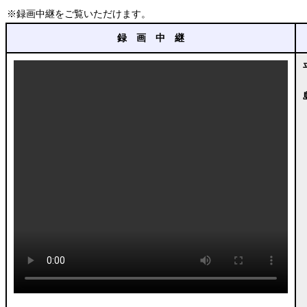
※録画中継をご覧いただけます。
録 画 中 継