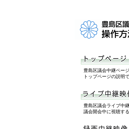
豊島区議会中継ペー
トップページの説明で
豊島区議会ライブ中継
議会開会中に視聴する