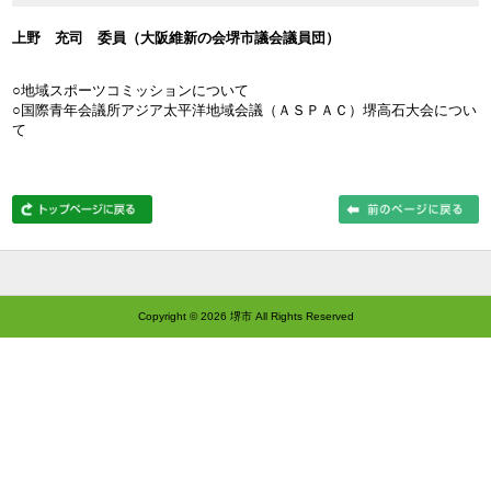
上野 充司 委員（大阪維新の会堺市議会議員団）
○地域スポーツコミッションについて
○国際青年会議所アジア太平洋地域会議（ＡＳＰＡＣ）堺高石大会につい
て
Copyright ©
2026 堺市 All Rights Reserved