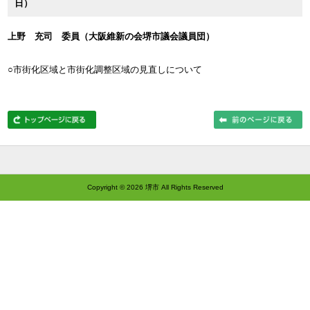
日）
上野 充司 委員（大阪維新の会堺市議会議員団）
○市街化区域と市街化調整区域の見直しについて
Copyright ©
2026 堺市 All Rights Reserved