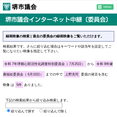
録画映像の検索 | 過去の委員会の録画映像をご覧いただけます。
検索結果です。さらに絞り込む場合はキーワードや該当年を設定してご
覧になりたい映像を指定して下さい。
令和 7年堺都心部活性化調査特別委員会（ 7月25日）
から
令和 8年健
康福祉委員会（ 6月10日）
までの中で
上野充司
委員の発言を含む
映像 は
5件
ありました。
下記の検索結果から絞り込み検索します。
絞り込んで探す
絞り込んで除く