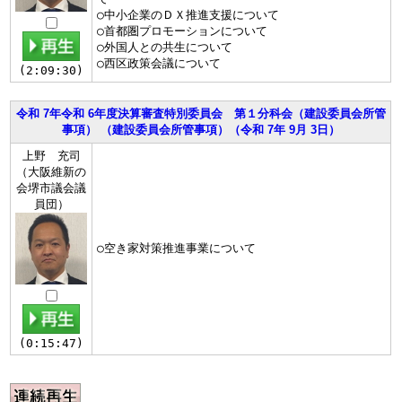
○中小企業のＤＸ推進支援について
○首都圏プロモーションについて
○外国人との共生について
○西区政策会議について
(2:09:30)
令和 7年令和 6年度決算審査特別委員会 第１分科会（建設委員会所管
事項） （建設委員会所管事項）（令和 7年 9月 3日）
上野 充司
（大阪維新の
会堺市議会議
員団）
○空き家対策推進事業について
(0:15:47)