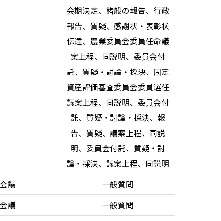
会期決定、諸般の報告、行政
報告、質疑、感謝状・表彰状
伝達、農業委員会委員任命議
案上程、同説明、委員会付
託、質疑・討論・採決、固定
資産評価審査委員会委員選任
議案上程、同説明、委員会付
託、質疑・討論・採決、報
告、質疑、議案上程、同説
明、委員会付託、質疑・討
論・採決、議案上程、同説明
会議
一般質問
会議
一般質問