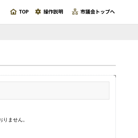
TOP
操作説明
市議会トップへ
おりません。