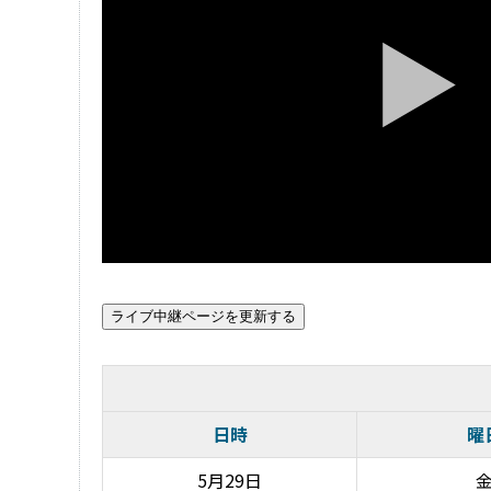
日時
曜
5月29日