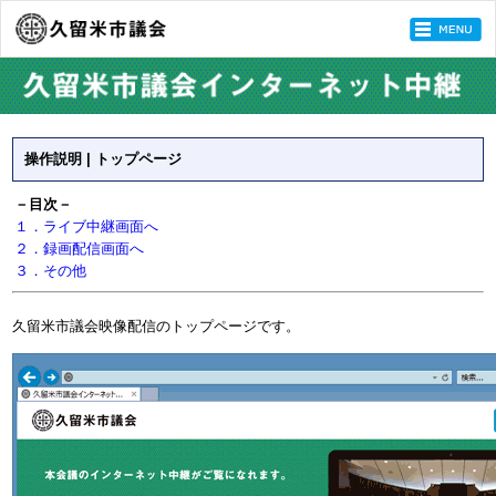
操作説明 | トップページ
－目次－
１．ライブ中継画面へ
２．録画配信画面へ
３．その他
久留米市議会映像配信のトップページです。