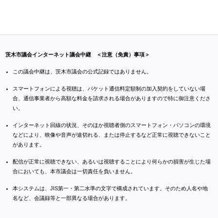
茨木市議会インターネット議会中継 ＜注意（免責）事項＞
この議会中継は、茨木市議会の公式記録ではありません。
スマートフォンによる視聴は、パケット通信料定額制の加入契約をしていない場
合、通信事業者から高額な料金を請求される場合がありますので特に御注意くださ
い。
インターネット回線の状況、そのほか視聴者側のスマートフォン・パソコンの環境
などにより、映像や音声が途切れる、または停止するなど正常に視聴できないこと
があります。
配信が正常に視聴できない、あるいは視聴することにより何らかの損害が生じた場
合においても、本市議会は一切責任を負いません。
本システムは、JIS第一・第二水準の文字で構成されています。そのため人名や地
名など、会議録等と一部異なる場合があります。