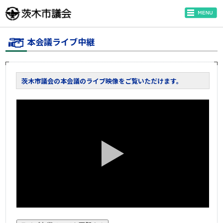
本会議ライブ中継
茨木市議会の本会議のライブ映像をご覧いただけます。