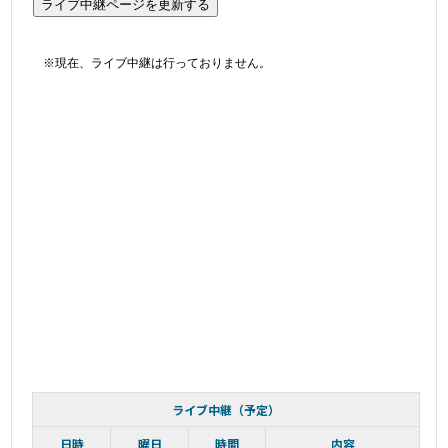
※現在、ライブ中継は行っておりません。
ライブ中継（予定）
日時
曜日
時間
内容