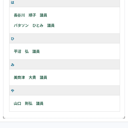
は
長谷川 順子 議員
パタソン ひとみ 議員
ひ
平沼 弘 議員
み
美齊津 大貴 議員
や
山口 則弘 議員