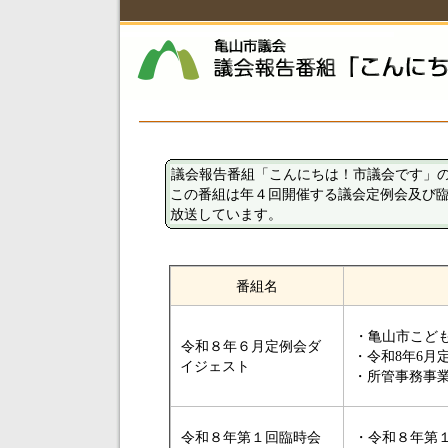
議会報告番組「こんにちは！市議会です」
この番組は年４回開催する議会定例会及び
放送しています。
番組名
・亀山市こど
令和８年６月定例会ダ
・令和8年6月
イジェスト
・所管事務事
令和８年第１回臨時会
・令和８年第