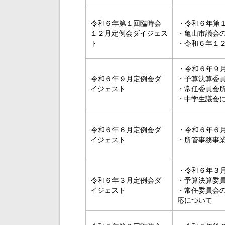
令和６年第１回臨時会
・令和６年第
１２月定例会ダイジェス
・亀山市議会
ト
・令和６年１
・令和６年９
令和６年９月定例会ダ
・予算決算委
イジェスト
・常任委員会
・中学生議会
令和６年６月定例会ダ
・令和６年６
イジェスト
・所管事務事
・令和６年３
令和６年３月定例会ダ
・予算決算委
イジェスト
・常任委員会
応について