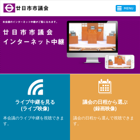
ライブ中継を見る
議会の日程から選ぶ
(ライブ映像)
(録画映像)
本会議のライブ中継を視聴できま
議会の日程から選んで視聴できま
す。
す。